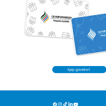
Kjøp gavekort