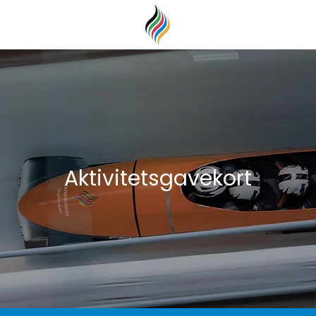
Aktivitetsgavekort