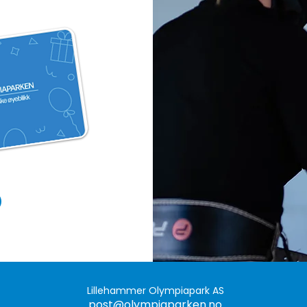
Lillehammer Olympiapark AS
post@olympiaparken.no