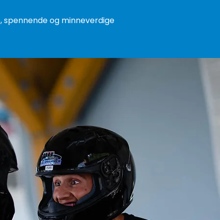
me, spennende og minneverdige