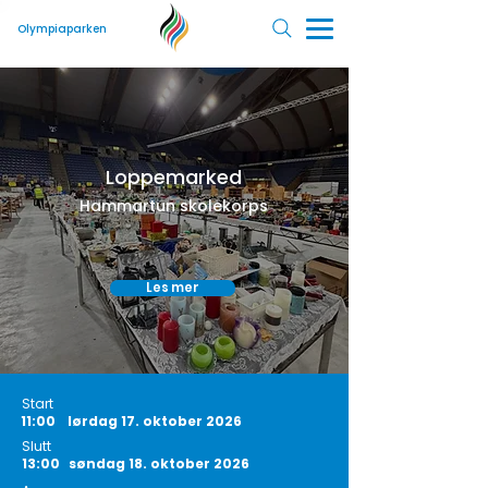
Olympiaparken
Loppemarked
Hammartun skolekorps
Les mer
Start
11:00
lørdag 17. oktober 2026
Slutt
13:00
søndag 18. oktober 2026